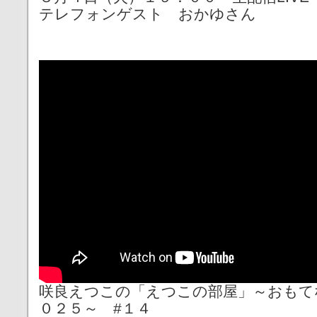
テレフォンゲスト おかゆさん
咲良えつこの「えつこの部屋」～おもてな
０２５～ #１４