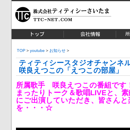
TOP
>
youtube
>
お知らせ
>
ティティシースタジオチャンネ
咲良えつこの「えつこの部屋」
所属歌手 咲良えつこの番組です
まったりトーク＆歌唱LIVEと、
にご出演していただき、皆さんと
を・・・☆