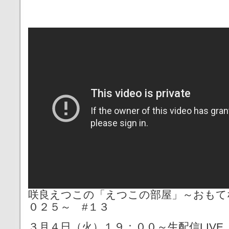
咲良えつこの「えつこの部屋」～おもてな
０２５～ #１３
３月４日（火）１９：００～生配信LIVE